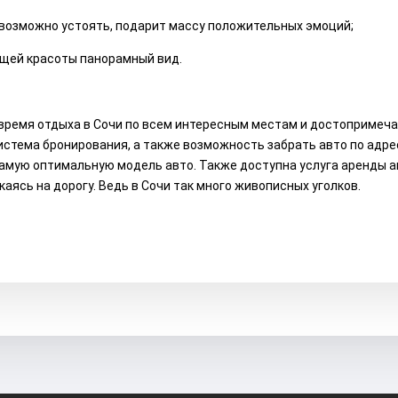
евозможно устоять, подарит массу положительных эмоций;
щей красоты панорамный вид.
 время отдыха в Сочи по всем интересным местам и достопримеч
система бронирования, а также возможность забрать авто по адре
мую оптимальную модель авто. Также доступна услуга аренды ав
аясь на дорогу. Ведь в Сочи так много живописных уголков.