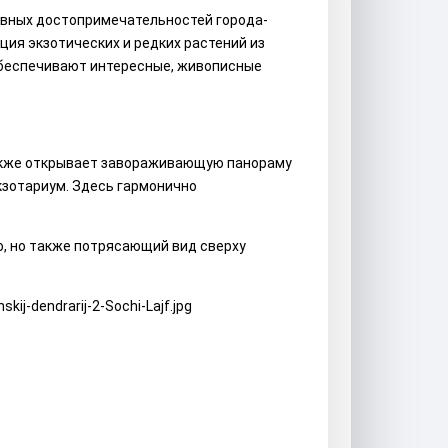
лавных достопримечательностей города-
ция экзотических и редких растений из
й обеспечивают интересные, живописные
также открывает завораживающую панораму
кзотариум. Здесь гармонично
о, но также потрясающий вид сверху