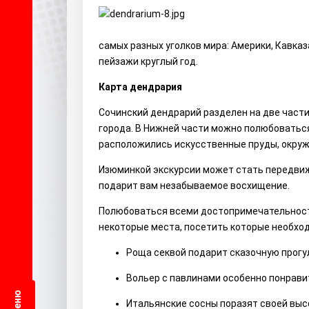
самых разных уголков мира: Америки, Кавказ
пейзажи круглый год.
Карта дендрария
Сочинский дендрарий разделен на две част
города. В Нижней части можно полюбоваться
расположились искусственные пруды, окруж
Изюминкой экскурсии может стать передвиже
подарит вам незабываемое восхищение.
Полюбоваться всеми достопримечательностям
некоторые места, посетить которые необхо
Роща секвой подарит сказочную прогул
Вольер с павлинами особенно понрави
Меню
Итальянские сосны поразят своей выс