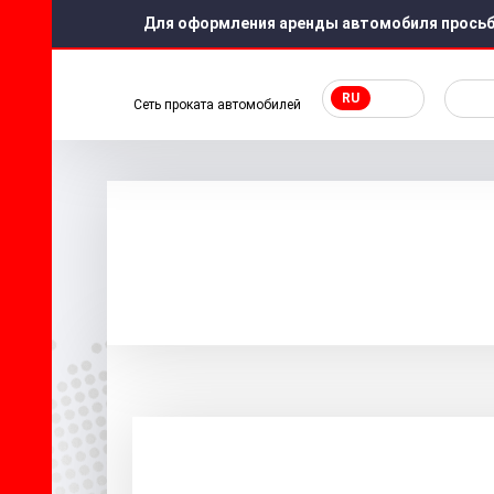
Для оформления аренды автомобиля просьб
RU
Сеть проката автомобилей